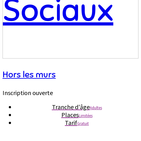
Hors les murs
Inscription ouverte
Tranche d'âge
Adultes
Places
Limitées
Tarif
Gratuit