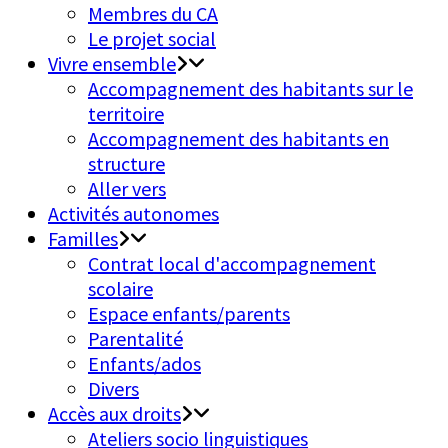
Membres du CA
Le projet social
Vivre ensemble
Accompagnement des habitants sur le
territoire
Accompagnement des habitants en
structure
Aller vers
Activités autonomes
Familles
Contrat local d'accompagnement
scolaire
Espace enfants/parents
Parentalité
Enfants/ados
Divers
Accès aux droits
Ateliers socio linguistiques