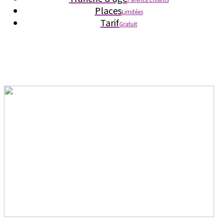
Places
Limitées
Tarif
Gratuit