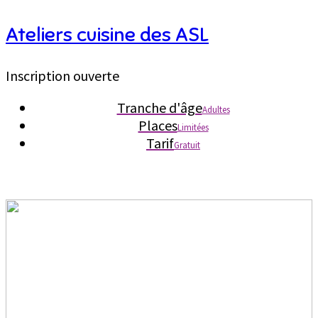
Ateliers cuisine des ASL
Inscription ouverte
Tranche d'âge
Adultes
Places
Limitées
Tarif
Gratuit