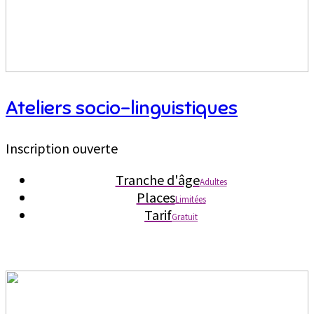
Ateliers socio-linguistiques
Inscription ouverte
Tranche d'âge
Adultes
Places
Limitées
Tarif
Gratuit