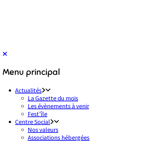
Menu principal
Actualités
La Gazette du mois
Les évènements à venir
Fest'île
Centre Social
Nos valeurs
Associations hébergées