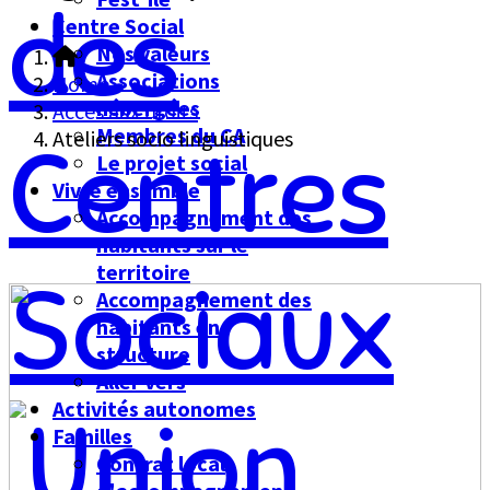
Centre Social
Nos valeurs
Associations
Home
hébergées
Accès aux droits
Membres du CA
Ateliers socio linguistiques
Le projet social
Vivre ensemble
Accompagnement des
habitants sur le
territoire
Accompagnement des
habitants en
structure
Aller vers
Activités autonomes
Familles
Contrat local