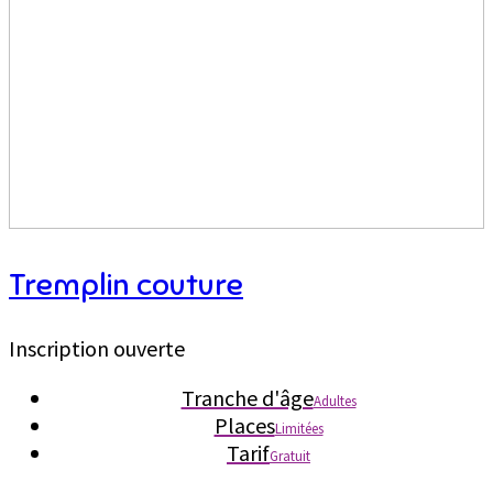
Tremplin couture
Inscription ouverte
Tranche d'âge
Adultes
Places
Limitées
Tarif
Gratuit