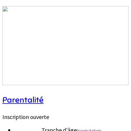
Parentalité
Inscription ouverte
Tranche d'âge
Parents/Enfants