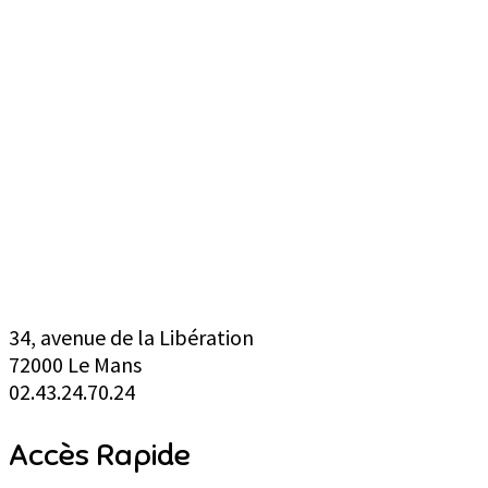
Centre Social Simone Veil
34, avenue de la Libération
72000 Le Mans
02.43.24.70.24
Accès Rapide