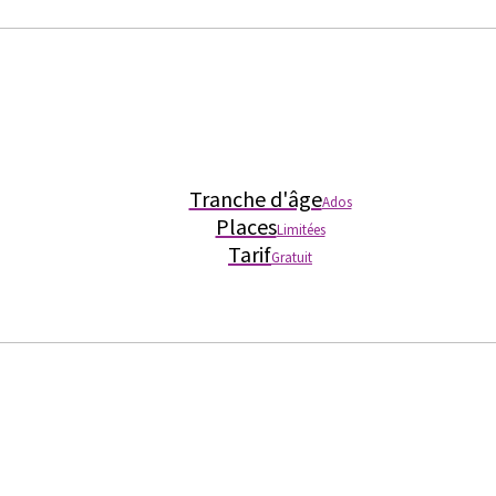
Tranche d'âge
Ados
Places
Limitées
Tarif
Gratuit