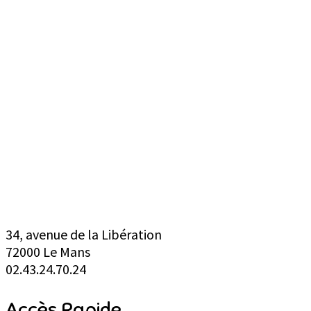
Centre Social Simone Veil
34, avenue de la Libération
72000 Le Mans
02.43.24.70.24
Accès Rapide