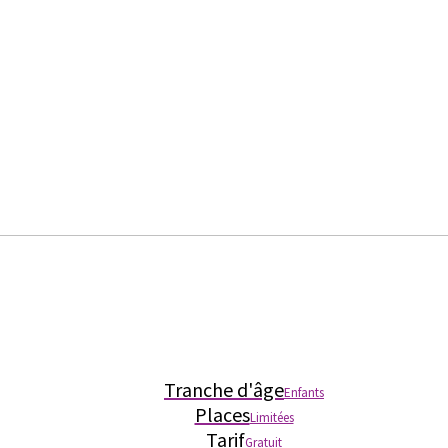
Tranche d'âge
Enfants
Places
Limitées
Tarif
Gratuit